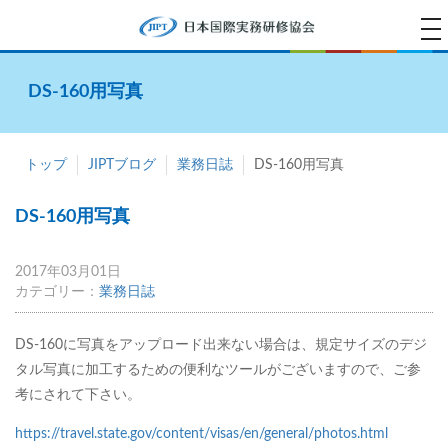
tog
na
DS-160用写真
トップ
JIPTブログ
業務日誌
DS-160用写真
DS-160用写真
2017年03月01日
カテゴリー：
業務日誌
DS-160に写真をアップロード出来ない場合は、規定サイズのデジ
タル写真に加工するための便利なツールがございますので、ご参
考にされて下さい。
https://travel.state.gov/content/visas/en/general/photos.html