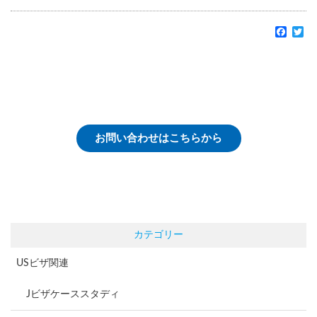
Faceb
Tw
お問い合わせはこちらから
カテゴリー
USビザ関連
Jビザケーススタディ