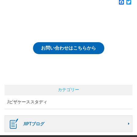
Faceb
Tw
お問い合わせはこちらから
カテゴリー
Jビザケーススタディ
JIPTブログ