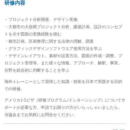
研修内容
・プロジェクト分析開発、デザイン実施
・大都市の大規模プロジェクト分析、建築計画、設計のコンセプ
トを示す図面の実務経験を積む
・都市計画、区画整理に関する法律の理解、調査
・グラフィックデザインソフトウエア使用方法を学ぶ
・デザインレイアウト、素材や設置方法、図面の作成・調整、プ
ロジェクト管理等、また様々な情報、アプローチ、解釈、事実、
分野を総合的に判断することを学ぶ
海外トレーニーとして習得した知識・技術を日本で実践する目的
での研修。
アメリカJ-1ビザ（研修プログラム/インターンシップ）についてサ
ポートが必要な方、申請でお困りの方がいらっしゃいましたら、
当協会までお気軽にお問合せください。