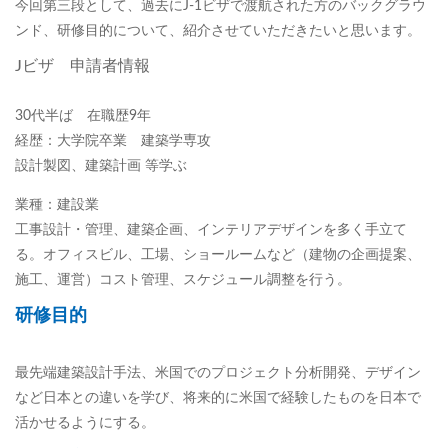
今回第三段として、過去にJ-1ビザで渡航された方のバックグラウ
ンド、研修目的について、紹介させていただきたいと思います。
Jビザ 申請者情報
30代半ば 在職歴9年
経歴：大学院卒業 建築学専攻
設計製図、建築計画 等学ぶ
業種：建設業
工事設計・管理、建築企画、インテリアデザインを多く手立て
る。オフィスビル、工場、ショールームなど（建物の企画提案、
施工、運営）コスト管理、スケジュール調整を行う。
研修目的
最先端建築設計手法、米国でのプロジェクト分析開発、デザイン
など日本との違いを学び、将来的に米国で経験したものを日本で
活かせるようにする。