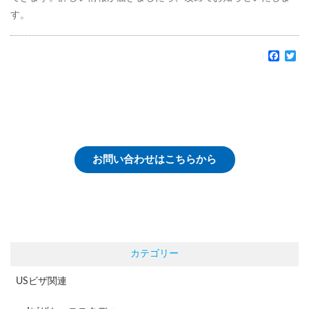
す。
Faceb
Tw
お問い合わせはこちらから
カテゴリー
USビザ関連