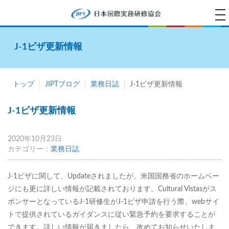
tog
na
J-1ビザ更新情報
トップ
JIPTブログ
業務日誌
J-1ビザ更新情報
J-1ビザ更新情報
2020年10月23日
カテゴリー：
業務日誌
J-1ビザに関して、Updateされましたが、米国国務省のホームペー
ジにも更に詳しい情報が記載されております。Cultural Vistasがス
ポンサーとなっているJ-1研修生がJ-1ビザ申請を行う際、webサイ
トで提供されているガイダンスに従い緊急予約を要求することが
できます。詳しい情報が届きましたら、改めてお知らせいたしま