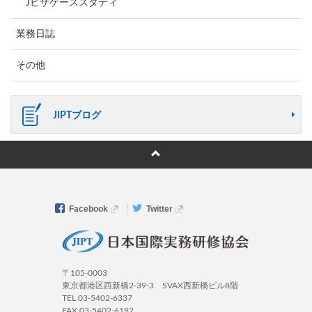
Jビザケーススタディ
業務日誌
その他
JIPTブログ
Facebook
Twitter
〒105-0003
東京都港区西新橋2-39-3 SVAX西新橋ビル8階
TEL 03-5402-6337
FAX 03-5402-6192