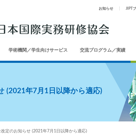
お知らせ
JIPT
学術機関／学生向けサービス
交流プログラム／実績
(2021年7月1日以降から適応)
改定のお知らせ (2021年7月1日以降から適応)