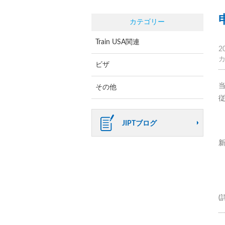
カテゴリー
Train USA関連
2
ビザ
その他
JIPTブログ