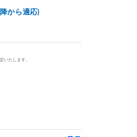
以降から適応)
定いたします。