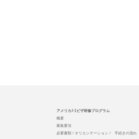
アメリカJ-1ビザ研修プログラム
概要
募集要項
必要書類 / オリエンテーション /
手続きの流れ